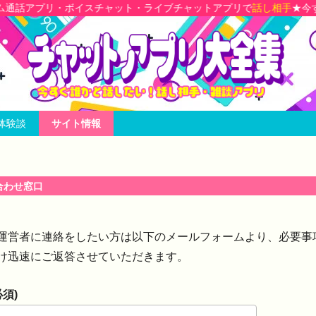
・ボイスチャット・ライブチャットアプリで
話し相手
★今すぐ話し相手
体験談
サイト情報
合わせ窓口
運営者に連絡をしたい方は以下のメールフォームより、必要事
け迅速にご返答させていただきます。
必須)