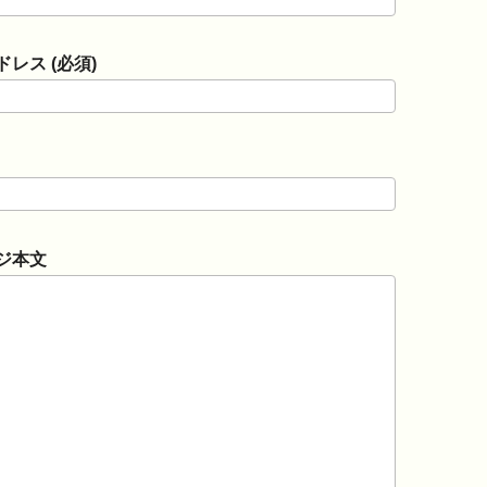
レス (必須)
ジ本文