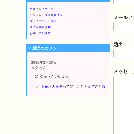
当サイトについて
チャットアプリ更新情報
メールアド
プライバシーポリシー
サイト利用規約
お問い合わせ窓口
題名
最近のコメント
2026年2月20日
タク さん
メッセー
斎藤さんいいよね
斎藤さんを使って楽しむことができた暇...