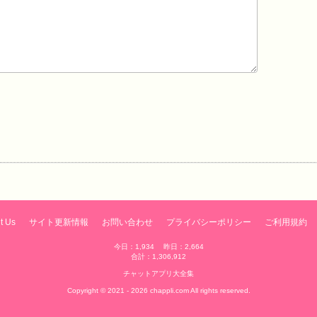
t Us
サイト更新情報
お問い合わせ
プライバシーポリシー
ご利用規約
今日：1,934 昨日：2,664
合計：1,306,912
チャットアプリ大全集
Copyright © 2021 - 2026 chappli.com All rights reserved.