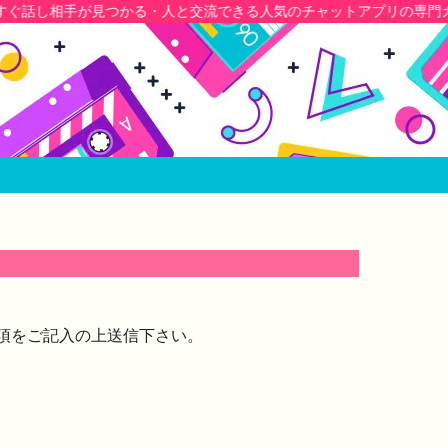
が見つかる・人と交流できる人気のチャットアプリの専門ガイド
項をご記入の上送信下さい。