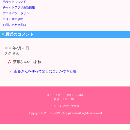
当サイトについて
チャットアプリ更新情報
プライバシーポリシー
サイト利用規約
お問い合わせ窓口
最近のコメント
2026年2月20日
タク さん
斎藤さんいいよね
斎藤さんを使って楽しむことができた暇...
今日：1,962 昨日：2,664
合計：1,306,940
チャットアプリ大全集
Copyright © 2021 - 2026 chappli.com All rights reserved.