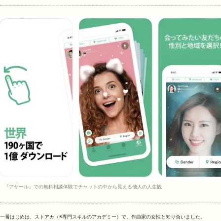
『アザール』での無料相談体験でチャットの中から見える他人の人生観
一番はじめは、ストアカ（※専門スキルのアカデミー）で、作曲家の女性と知り合いました。