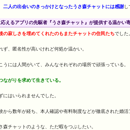
、
二人の出会いのきっかけとなったうさ森チャットには感謝
し
に応えるアプリの先駆者『うさ森チャット』が提供する温かい
後の寂しさを埋めてくれたのもまたチャットの住民たち
でした
れず、匿名性が高いけれど何処か温かい。
こうには人間がいて、みんなそれぞれの場所で頑張っている。
つながりを求めて生きている。
ずにはいられませんでした。
験から数年が経ち、本人確認や有料制度などが徹底された婚活
さ森チャットのような、ただ暇をつぶしたい。