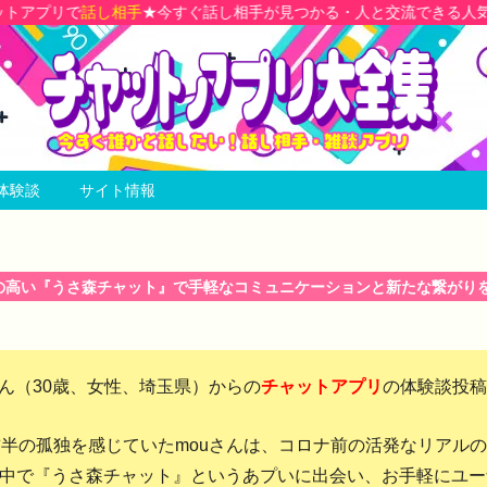
手が見つかる・人と交流できる人気のチャットアプリの専門ガイド
体験談
サイト情報
の高い『うさ森チャット』で手軽なコミュニケーションと新たな繋がり
さん（30歳、女性、埼玉県）からの
チャットアプリ
の体験談投稿
前半の孤独を感じていたmouさんは、コロナ前の活発なリアル
中で『うさ森チャット』というあプいに出会い、お手軽にユー