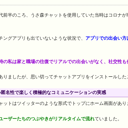
代前半のころ、うさ森チャットを使用していた当時はコロナが
チングアプリも出ていないような状況で、
アプリでの出会い方
時の私は家と職場の往復でリアルでの出会いがなく、社交性も
ありましたが、思い切ってチャットアプリをインストールした
い匿名性で楽しく積極的なコミュニケーションの実感
ャットはツイッターのような形式でトップにホーム画面があり
ユーザーたちのつぶやきがリアルタイムで流れ
ていました。