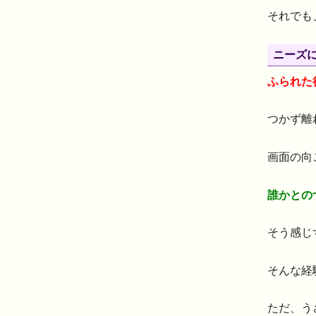
それでも
ニーズ
ふられた
つかず離
画面の向
誰かとの
そう感じ
そんな経
ただ、う