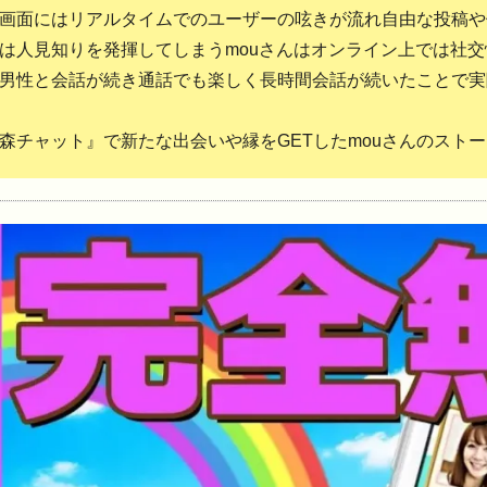
画面にはリアルタイムでのユーザーの呟きが流れ自由な投稿や
は人見知りを発揮してしまうmouさんはオンライン上では社
男性と会話が続き通話でも楽しく長時間会話が続いたことで実
森チャット』で新たな出会いや縁をGETしたmouさんのストー