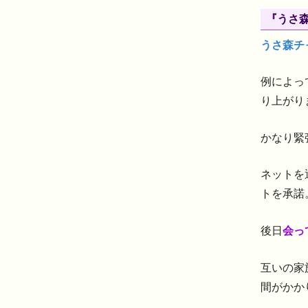
『うさ
うさ森チ
例によっ
り上がり
かなり緊
ネットを
トを承諾
後日
会っ
互いの家
間がかか