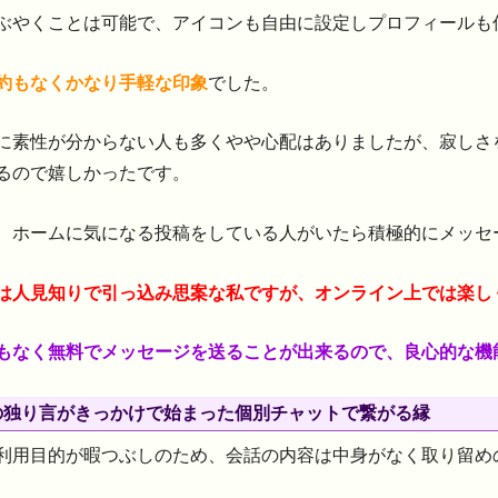
ぶやくことは可能で、アイコンも自由に設定しプロフィールも
約もなくかなり手軽な印象
でした。
に素性が分からない人も多くやや心配はありましたが、寂しさ
るので嬉しかったです。
、ホームに気になる投稿をしている人がいたら積極的にメッセ
は人見知りで引っ込み思案な私ですが、オンライン上では楽し
もなく無料でメッセージを送ることが出来るので、良心的な機
の独り言がきっかけで始まった個別チャットで繋がる縁
利用目的が暇つぶしのため、会話の内容は中身がなく取り留め