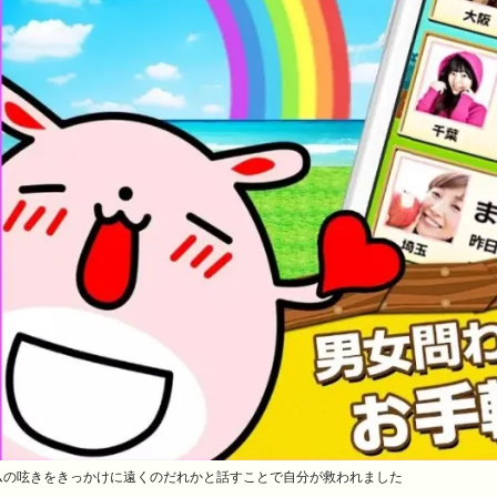
ムの呟きをきっかけに遠くのだれかと話すことで自分が救われました