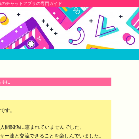
を手に
です。
の人間関係に恵まれていませんでした。
ザー達と交流できることを楽しんでいました。