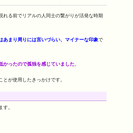
現れる前でリアルの人同士の繋がりが活発な時期
はあまり周りには言いづらい、マイナーな印象
で
低かったので孤独を感じていました
。
ことが使用したきっかけです。
ます。