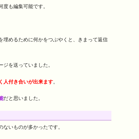
何度も編集可能です。
を埋めるために何かをつぶやくと、きまって返信
ージを送っていました。
く人付き合いが出来ます
。
能
だと思いました。
のないものが多かったです。