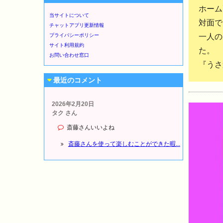
ホーム
当サイトについて
対面で
チャットアプリ更新情報
一人の
プライバシーポリシー
サイト利用規約
た。
お問い合わせ窓口
『うさ
最近のコメント
2026年2月20日
タク さん
斎藤さんいいよね
斎藤さんを使って楽しむことができた暇...