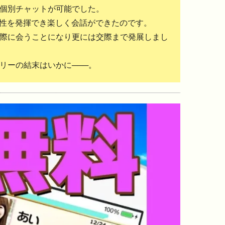
個別チャットが可能でした。
交性を発揮でき楽しく会話ができたのです。
際に会うことになり更には交際まで発展しまし
リーの結末はいかに───。