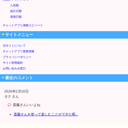
人気順
紹介日順
更新日順
チャットアプリ体験エピソード
サイトメニュー
当サイトについて
チャットアプリ更新情報
プライバシーポリシー
サイト利用規約
お問い合わせ窓口
最近のコメント
2026年2月20日
タク さん
斎藤さんいいよね
斎藤さんを使って楽しむことができた暇...