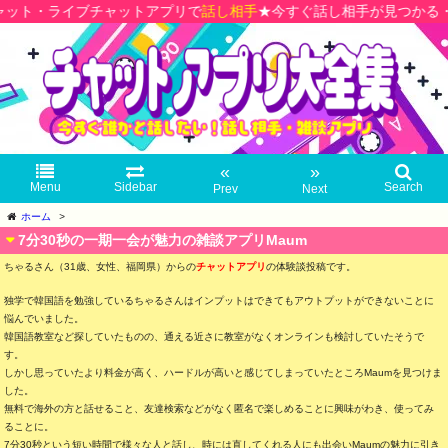
ブチャットアプリで
話し相手
★今すぐ話し相手が見つかる・人と交流で
«
»
Menu
Sidebar
Search
Prev
Next
ホーム
>
7分30秒の一期一会が魅力の雑談アプリMaum
ちゃるさん（31歳、女性、福岡県）からの
チャットアプリ
の体験談投稿です。
独学で韓国語を勉強しているちゃるさんはインプットはできてもアウトプットができないことに
悩んでいました。
韓国語教室など探していたものの、通える近さに教室がなくオンラインも検討していたそうで
す。
しかし思っていたより料金が高く、ハードルが高いと感じてしまっていたところMaumを見つけま
した。
無料で海外の方と話せること、友達検索などがなく匿名で楽しめることに興味がわき、使ってみ
ることに。
7分30秒という短い時間で様々な人と話し、時には直してくれる人にも出会いMaumの魅力に引き