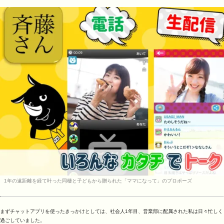
1年の遠距離を経て叶った同棲と子どもから贈られた「ママになって」のプロポーズ
まずチャットアプリを使ったきっかけとしては、社会人1年目、営業部に配属された私は日々忙しく
過ごしていました。