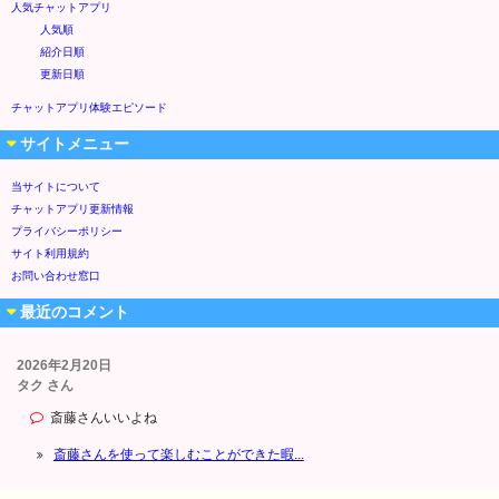
人気チャットアプリ
人気順
紹介日順
更新日順
チャットアプリ体験エピソード
サイトメニュー
当サイトについて
チャットアプリ更新情報
プライバシーポリシー
サイト利用規約
お問い合わせ窓口
最近のコメント
2026年2月20日
タク さん
斎藤さんいいよね
斎藤さんを使って楽しむことができた暇...