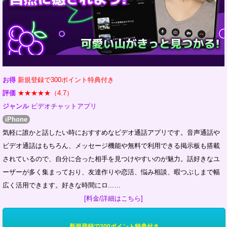
お得
新規登録で300ポイント特典付き
評価
★★★★★（4.7）
ジャンル
ビデオチャットアプリ
iPhone
気軽に誰かと話したい時におすすめなビデオ通話アプリです。音声通話や
ビデオ通話はもちろん、メッセージ機能や無料で利用できる掲示板も搭載
されているので、自分に合った相手を見つけやすいのが魅力。話好きなユ
ーザーが多く集まっており、友達作りや恋活、悩み相談、暇つぶしまで幅
広く活用できます。好きな時間にロ...…
[料金/詳細はこちら]
新規登録で300ポイント特典付き