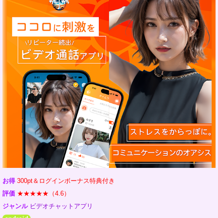
お得
300pt＆ログインボーナス特典付き
評価
★★★★★（4.6）
ジャンル
ビデオチャットアプリ