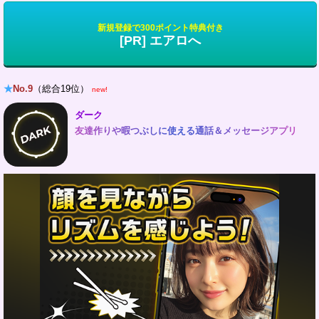
新規登録で300ポイント特典付き
[PR] エアロへ
★
No.9
（総合19位）
new!
ダーク
友達作りや暇つぶしに使える通話＆メッセージアプリ