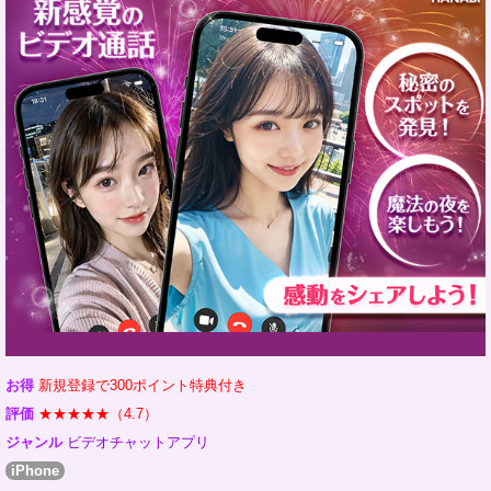
お得
新規登録で300ポイント特典付き
評価
★★★★★（4.7）
ジャンル
ビデオチャットアプリ
iPhone