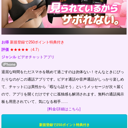
お得
新規登録で250ポイント特典付き
評価
★★★★★（4.7）
ジャンル
ビデオチャットアプリ
iPhone
退屈な時間をただスマホを眺めて過ごすのは勿体ない！そんなときにぴっ
たりなのがこの通話アプリです。ビデオ通話や音声通話がしっかり楽しめ
て、チャットには異性から「暇なら話そう」というメッセージが次々届く
ので、アプリを開くだけですぐに孤独感も解消されます。無料の通話掲示
板も用意されていて、気になる相手...…
[料金/詳細はこちら]
新規登録で250ポイント特典付き