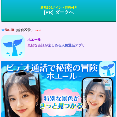
新規300ポイント特典付き
[PR] ダークへ
★
No.10
（総合22位）
new!
ホエール
気軽な会話が楽しめる人気通話アプリ