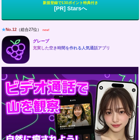
新規登録で130ポイント特典付き
[PR] Starsへ
★
No.12
（総合27位）
new!
グレープ
充実した空き時間を作れる人気通話アプリ