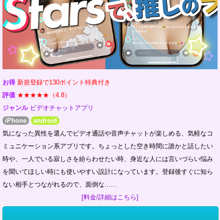
お得
新規登録で130ポイント特典付き
評価
★★★★★（4.8）
ジャンル
ビデオチャットアプリ
iPhone
android
気になった異性を選んでビデオ通話や音声チャットが楽しめる、気軽なコ
ミュニケーション系アプリです。ちょっとした空き時間に誰かと話したい
時や、一人でいる寂しさを紛らわせたい時、身近な人には言いづらい悩み
を聞いてほしい時にも使いやすい設計になっています。登録後すぐに知ら
ない相手とつながれるので、面倒な...…
[料金/詳細はこちら]