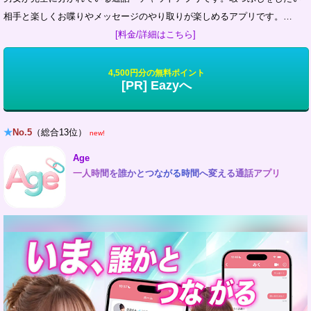
相手と楽しくお喋りやメッセージのやり取りが楽しめるアプリです。…
[料金/詳細はこちら]
4,500円分の無料ポイント
[PR] Eazyへ
★
No.5
（総合13位）
new!
Age
一人時間を誰かとつながる時間へ変える通話アプリ