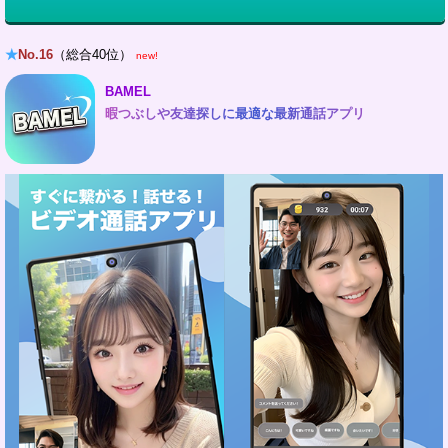
★
No.16
（総合40位）
new!
BAMEL
暇つぶしや友達探しに最適な最新通話アプリ