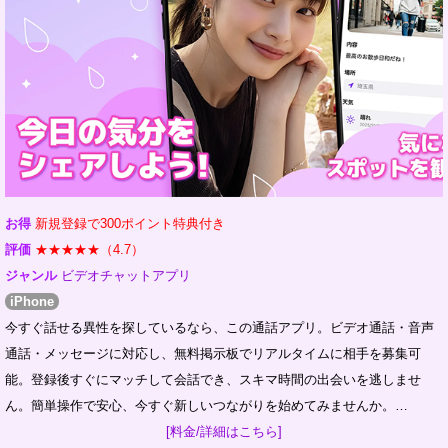
お得
新規登録で300ポイント特典付き
評価
★★★★★（4.7）
ジャンル
ビデオチャットアプリ
iPhone
今すぐ話せる異性を探しているなら、この通話アプリ。ビデオ通話・音声
通話・メッセージに対応し、無料掲示板でリアルタイムに相手を募集可
能。登録後すぐにマッチして会話でき、スキマ時間の出会いを逃しませ
ん。簡単操作で安心、今すぐ新しいつながりを始めてみませんか。…
[料金/詳細はこちら]