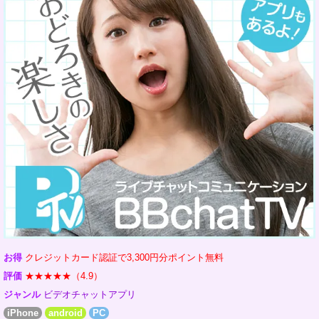
お得
クレジットカード認証で3,300円分ポイント無料
評価
★★★★★（4.9）
ジャンル
ビデオチャットアプリ
iPhone
android
PC