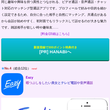
同じ趣味や興味を持つ異性とつながれる、ビデオ通話・音声通話・チャッ
ト対応のマッチング型通話アプリです。プロフィールで好みや目的を細か
く設定できるため、自分に合った相手と自然にマッチング。共通点がある
から会話が始めやすく、初対面でもリラックスして話せるのが大きな魅力
です。雑談相手が欲しい時や趣味友...…
[料金/詳細はこちら]
新規登録で300ポイント特典付き
[PR] HANABIへ
★
No.4
（総合12位）
new!
Eazy
暇つぶしをしたい美女とテレビ電話や音声通話