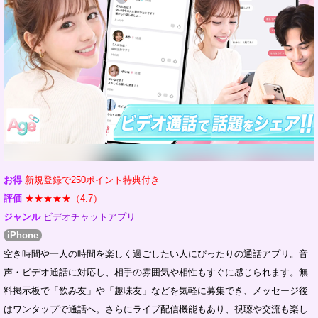
お得
新規登録で250ポイント特典付き
評価
★★★★★（4.7）
ジャンル
ビデオチャットアプリ
iPhone
空き時間や一人の時間を楽しく過ごしたい人にぴったりの通話アプリ。音
声・ビデオ通話に対応し、相手の雰囲気や相性もすぐに感じられます。無
料掲示板で「飲み友」や「趣味友」などを気軽に募集でき、メッセージ後
はワンタップで通話へ。さらにライブ配信機能もあり、視聴や交流も楽し