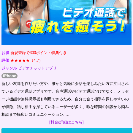
お得
新規登録で300ポイント特典付き
評価
★★★★★（4.7）
ジャンル
ビデオチャットアプリ
iPhone
新しい友達を作りたい方や、誰かと気軽に会話を楽しみたい方に注目され
ているビデオ通話アプリです。音声通話やビデオ通話だけでなく、メッセ
ージ機能や無料掲示板も利用できるため、自分に合う相手を探しやすいの
が特徴。話し相手を探しているユーザーが多く、暇な時間の雑談から悩み
相談まで幅広いコミュニケーション...…
[料金/詳細はこちら]