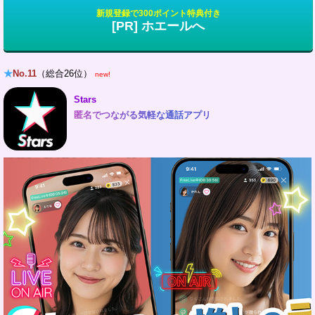
新規登録で300ポイント特典付き
[PR] ホエールへ
★
No.11
（総合26位）
new!
Stars
匿名でつながる気軽な通話アプリ