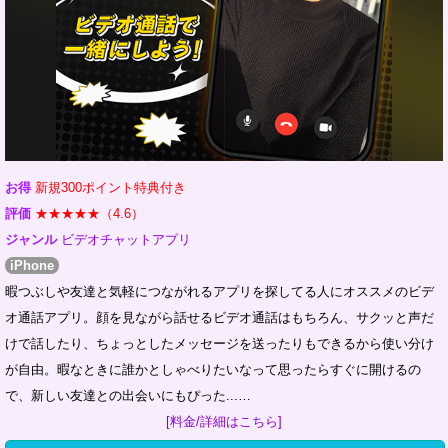
お得
新規300ポイント特典付き
評価
★★★★★（4.6）
ジャンル
ビデオチャットアプリ
iPhone
暇つぶしや友達と気軽につながれるアプリを探してる人にオススメのビデ
オ通話アプリ。顔を見ながら話せるビデオ通話はもちろん、サクッと声だ
けで話したり、ちょっとしたメッセージを送ったりもできるから使い分け
が自由。暇なときに誰かとしゃべりたいなって思ったらすぐに開けるの
で、新しい友達との出会いにもぴった...…
[料金/詳細はこちら]