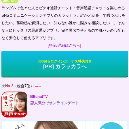
android
ランダムで色々な人とビデオ通話チャット・音声通話チャットを楽しめる
SNSコミュニケーションアプリのカラッカラ。誰かと話をして暇つぶしを
したい、孤独感を解消したい、知らない誰かに悩みを相談したい…。そん
な人にピッタリの最新通話アプリ。完全匿名で使えるので身バレの心配も
なく安心して使えるアプリです。…
[料金/詳細はこちら]
300pt＆ログインボーナス特典付き
[PR] カラッカラへ
★
No.2
（総合7位）
new!
BBchatTV
恋人気分でオンラインデート