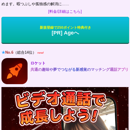
めます。暇つぶしや孤独感の解消に...…
[料金/詳細はこちら]
新規登録で250ポイント特典付き
[PR] Ageへ
★
No.6
（総合14位）
new!
ロケット
共通の趣味や夢でつながる新感覚のマッチング通話アプリ