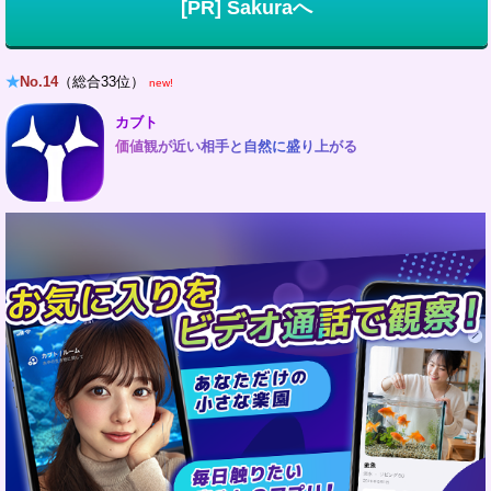
[PR] Sakuraへ
★
No.14
（総合33位）
new!
カブト
価値観が近い相手と自然に盛り上がる