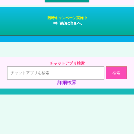
随時キャンペーン実施中
⇒ Wachaへ
て話してくれる人が多くて、トークがとても面白い人たちが多いのでついつい参加して話し込んじゃい
チャットアプリ検索
検索
詳細検索