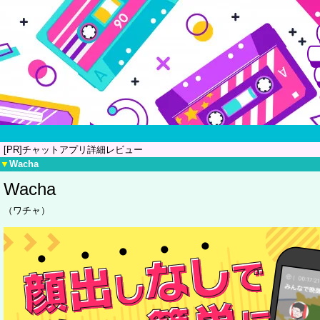
[PR]チャットアプリ詳細レビュー
▼
Wacha
Wacha
（ワチャ）